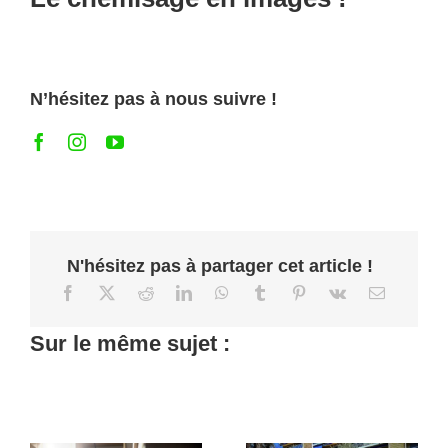
N’hésitez pas à nous suivre !
N'hésitez pas à partager cet article !
Recherche
Sur le même sujet :
d’une fuite
Racines dans
d’eau dans une
une
canalisation
canalisation :
enterrée :
comment