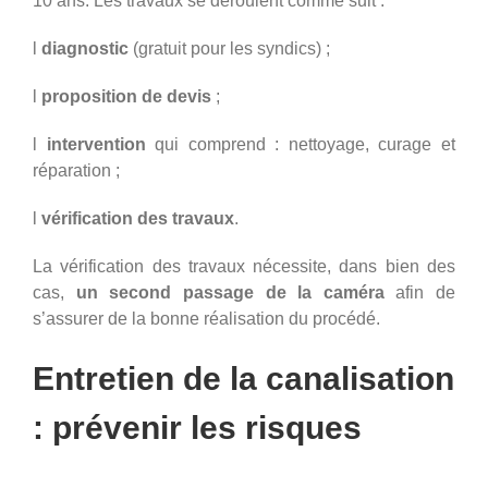
10 ans. Les travaux se déroulent comme suit :
l
diagnostic
(gratuit pour les syndics) ;
l
proposition de devis
;
l
intervention
qui comprend : nettoyage, curage et
réparation ;
l
vérification des travaux
.
La vérification des travaux nécessite, dans bien des
cas,
un second passage de la caméra
afin de
s’assurer de la bonne réalisation du procédé.
Entretien de la canalisation
: prévenir les risques