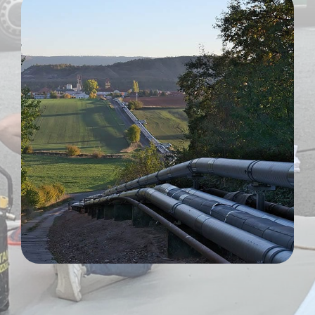
Entretien de canalisation
Inspection vidéo de canalisation
Travaux de plomberie
Nos actualités
Nos réalisations
Consultation gratuite