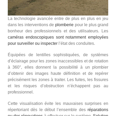
La technologie avancée entre de plus en plus en jeu
dans les interventions de
plomberie
pour le plus grand
bonheur des professionnels et des utilisateurs. Les
caméras endoscopiques sont notamment employées
pour surveiller ou inspecter
l’état des conduites.
Équipées de lentilles sophistiquées, de systèmes
d’éclairage pour les zones inaccessibles et de rotation
à 360°, elles donnent la possibilité à un plombier
d’obtenir des images haute définition et de repérer
précisément les zones à traiter. Les fuites, les fissures
et les risques d’obstruction n’échappent pas au
professionnel.
Cette visualisation évite les mauvaises surprises en
répertoriant dès le début l’ensemble des
réparations
ou des rénovations
à effectuer sur le système.
Solution