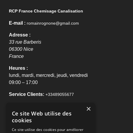
RCP France Chemisage Canalisation
E-mail :
romainrognone@gmail.com
Adresse :
33 rue Barberis
06300
Nice
France
Heures :
lundi, mardi, mercredi, jeudi, vendredi
09:00 – 17:00
Service Clients:
+33489055677
×
NOTRE E-BROCHURE !
Ce site Web utilise des
cookies
Ce site utilise des cookies pour améliorer