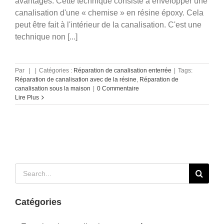
avantages. Cette technique consiste à envelopper une
canalisation d'une « chemise » en résine époxy. Cela
peut être fait à l'intérieur de la canalisation. C'est une
technique non [...]
Par
|
|
Catégories :
Réparation de canalisation enterrée
|
Tags:
Réparation de canalisation avec de la résine
,
Réparation de
canalisation sous la maison
|
0 Commentaire
Lire Plus
Rechercher:
Catégories