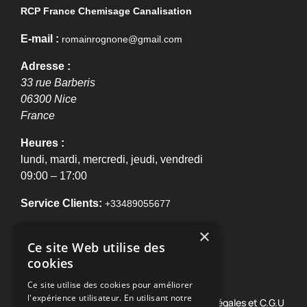
RCP France Chemisage Canalisation
E-mail :
romainrognone@gmail.com
Adresse :
33 rue Barberis
06300
Nice
France
Heures :
lundi, mardi, mercredi, jeudi, vendredi
09:00 – 17:00
Service Clients:
+33489055677
×
NOTRE E-BROCHURE !
Ce site Web utilise des
cookies
Ce site utilise des cookies pour améliorer
l'expérience utilisateur. En utilisant notre
© 2026 RCP France Chemisage •
Mentions légales et C.G.U