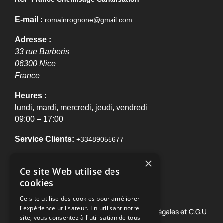
E-mail :
romainrognone@gmail.com
Adresse :
33 rue Barberis
06300
Nice
France
Heures :
lundi, mardi, mercredi, jeudi, vendredi
09:00 – 17:00
Service Clients:
+33489055677
×
NOTRE E-BROCHURE !
Ce site Web utilise des
cookies
Ce site utilise des cookies pour améliorer
l'expérience utilisateur. En utilisant notre
© 2026 RCP France Chemisage •
Mentions légales et C.G.U
site, vous consentez à l'utilisation de tous
• Solution
Monweblocal