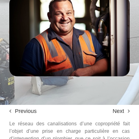
Entretien de canalisation
Inspection vidéo de canalisation
Travaux de plomberie
Nos actualités
Nos réalisations
Previous
Next
Le réseau des canalisations d’une copropriété fait
Consultation gratuite
l’objet d’une prise en charge particulière en cas
d’intervention d’un plombier, que ce soit à l’occasion